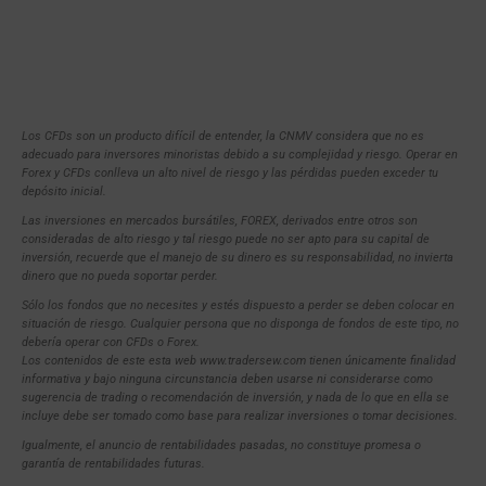
Los CFDs son un producto difícil de entender, la CNMV considera que no es
adecuado para inversores minoristas debido a su complejidad y riesgo. Operar en
Forex y CFDs conlleva un alto nivel de riesgo y las pérdidas pueden exceder tu
depósito inicial.
Las inversiones en mercados bursátiles, FOREX, derivados entre otros son
consideradas de alto riesgo y tal riesgo puede no ser apto para su capital de
inversión, recuerde que el manejo de su dinero es su responsabilidad, no invierta
dinero que no pueda soportar perder.
Sólo los fondos que no necesites y estés dispuesto a perder se deben colocar en
situación de riesgo. Cualquier persona que no disponga de fondos de este tipo, no
debería operar con CFDs o Forex.
Los contenidos de este esta web www.tradersew.com tienen únicamente finalidad
informativa y bajo ninguna circunstancia deben usarse ni considerarse como
sugerencia de trading o recomendación de inversión, y nada de lo que en ella se
incluye debe ser tomado como base para realizar inversiones o tomar decisiones.
Igualmente, el anuncio de rentabilidades pasadas, no constituye promesa o
garantía de rentabilidades futuras.