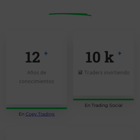
12
10
k
+
+
Años de
Traders invirtiendo
conocimientos
En Trading Social
En
Copy Trading