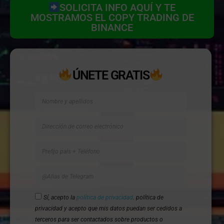
SOLICITA INFO AQUÍ Y TE
MOSTRAMOS EL COPY TRADING DE
BINANCE
ÚNETE GRATIS
Sí, acepto la
política de privacidad
. política de
privacidad y acepto que mis datos puedan ser cedidos a
terceros para ser contactados sobre productos o