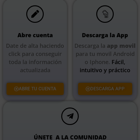
Abre cuenta
Descarga la App
Date de alta haciendo
Descarga la
app movil
click para conseguir
para tu movil Android
toda la información
o Iphone.
Fácil,
actualizada
intuitivo y práctico
ABRE TU CUENTA
DESCARGA APP
ÚNETE A LA COMUNIDAD