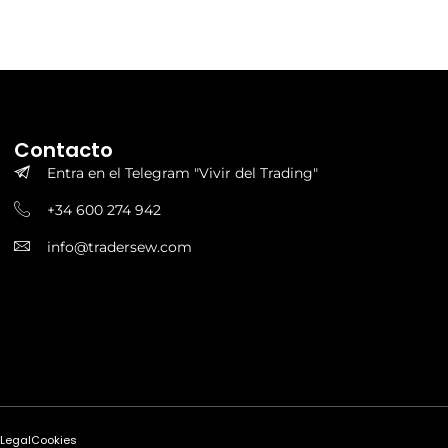
Contacto
Entra en el Telegram "Vivir del Trading"
+34 600 274 942
info@tradersew.com
 Legal
Cookies