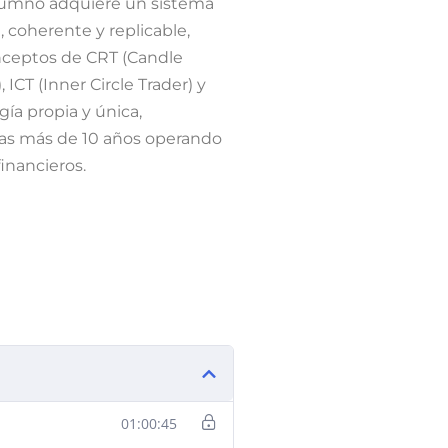
alumno adquiere un sistema
, coherente y replicable,
ceptos de CRT (Candle
ICT (Inner Circle Trader) y
ía propia y única,
ras más de 10 años operando
inancieros.
01:00:45