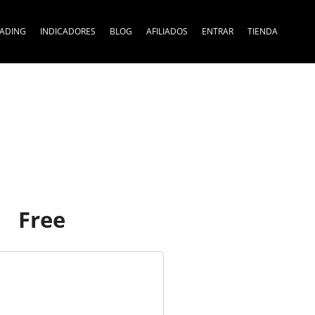
RADING
INDICADORES
BLOG
AFILIADOS
ENTRAR
TIENDA
Free