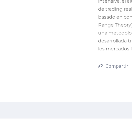
intensiva, el 
de trading real
basado en con
Range Theory), 
una metodolog
desarrollada t
los mercados f
Compartir