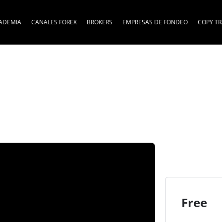
ADEMIA
CANALES FOREX
BROKERS
EMPRESAS DE FONDEO
COPY T
Free