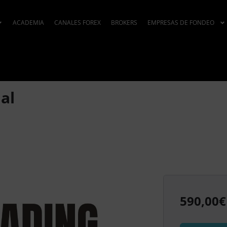
ACADEMIA
CANALES FOREX
BROKERS
EMPRESAS DE FONDEO
al
590,00
€