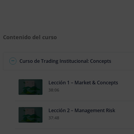
¡Aprende a operar forex desde 0 con el mejor Curso de Tr
Principiantes gratis!
Contenido del curso
Curso de Trading Institucional: Concepts
Lección 1 – Market & Concepts
38:06
Lección 2 – Management Risk
37:48