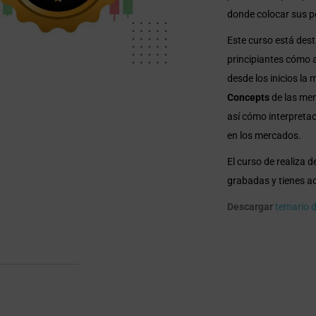
donde colocar sus po
Este curso está dest
principiantes cómo 
desde los inicios la
Concepts
de las me
así cómo interpretac
en los mercados.
El curso de realiza 
grabadas y tienes ac
Descargar
temario d