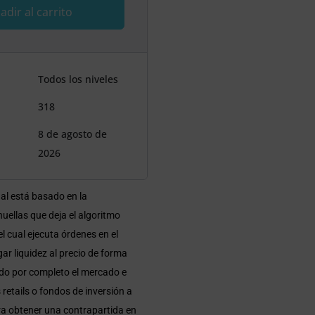
adir al carrito
Todos los niveles
318
8 de agosto de
2026
nal está basado en la
huellas que deja el algoritmo
el cual ejecuta órdenes en el
r liquidez al precio de forma
ndo por completo el mercado e
 retails o fondos de inversión a
ra obtener una contrapartida en