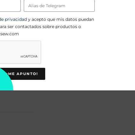
 de privacidad
y acepto que mis datos puedan
para ser contactados sobre productos o
ersew.com
¡ME APUNTO!