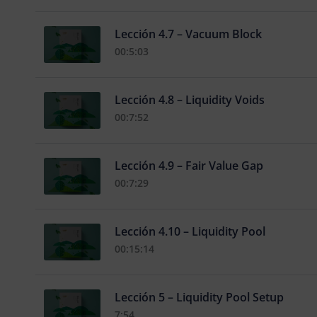
Lección 4.7 – Vacuum Block
00:5:03
Lección 4.8 – Liquidity Voids
00:7:52
Lección 4.9 – Fair Value Gap
00:7:29
Lección 4.10 – Liquidity Pool
00:15:14
Lección 5 – Liquidity Pool Setup
7:54