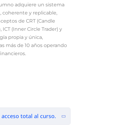
alumno adquiere un sistema
, coherente y replicable,
ceptos de CRT (Candle
ICT (Inner Circle Trader) y
ía propia y única,
ras más de 10 años operando
inancieros.
acceso total al curso.