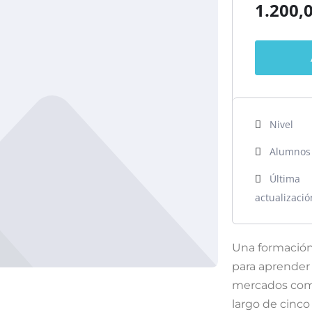
1.200,
Nivel
Alumnos
Última
actualizació
Una formación
para aprender 
mercados como 
largo de cinc