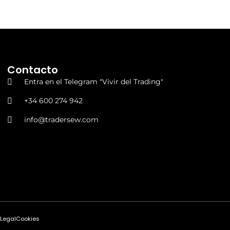
Contacto
Entra en el Telegram "Vivir del Trading"
+34 600 274 942
info@tradersew.com
 Legal
Cookies