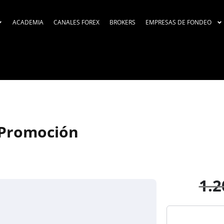
ACADEMIA
CANALES FOREX
BROKERS
EMPRESAS DE FONDEO
 Promoción
1.2