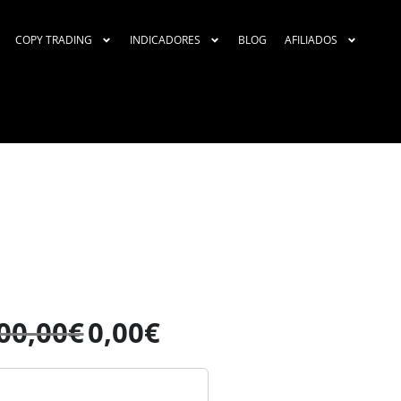
COPY TRADING
INDICADORES
BLOG
AFILIADOS
00,00
€
0,00
€