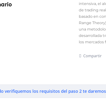
ario
intensiva, el 
de trading real
basado en con
Range Theory), 
una metodolog
desarrollada t
los mercados f
Compartir
 verifiquemos los requisitos del paso 2 te daremos 