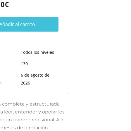
00
€
Añadir al carrito
Todos los niveles
130
6 de agosto de
n
2026
 completa y estructurada
a leer, entender y operar los
un trader profesional. A lo
o meses de formación